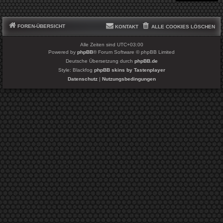
FOREN-ÜBERSICHT
KONTAKT
ALLE COOKIES LÖSCHEN
Alle Zeiten sind
UTC+03:00
Powered by
phpBB
® Forum Software © phpBB Limited
Deutsche Übersetzung durch
phpBB.de
Style: Blackfog
phpBB skins by Tastenplayer
Datenschutz
|
Nutzungsbedingungen