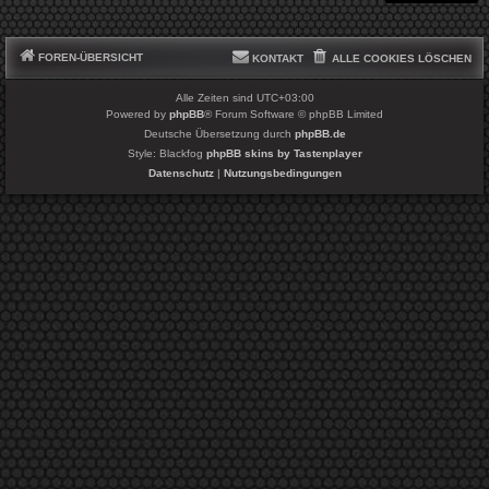
FOREN-ÜBERSICHT
KONTAKT
ALLE COOKIES LÖSCHEN
Alle Zeiten sind
UTC+03:00
Powered by
phpBB
® Forum Software © phpBB Limited
Deutsche Übersetzung durch
phpBB.de
Style: Blackfog
phpBB skins by Tastenplayer
Datenschutz
|
Nutzungsbedingungen