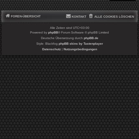
FOREN-ÜBERSICHT
KONTAKT
ALLE COOKIES LÖSCHEN
Alle Zeiten sind
UTC+03:00
Powered by
phpBB
® Forum Software © phpBB Limited
Deutsche Übersetzung durch
phpBB.de
Style: Blackfog
phpBB skins by Tastenplayer
Datenschutz
|
Nutzungsbedingungen