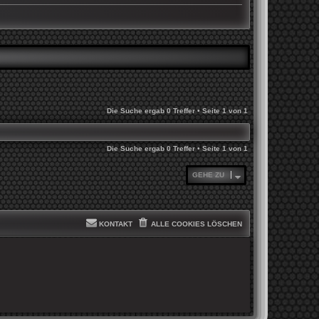
Die Suche ergab 0 Treffer • Seite
1
von
1
Die Suche ergab 0 Treffer • Seite
1
von
1
GEHE ZU
KONTAKT
ALLE COOKIES LÖSCHEN