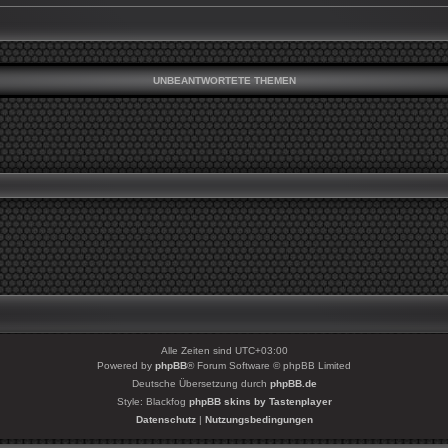
UNBEANTWORTETE THEMEN
Alle Zeiten sind
UTC+03:00
Powered by
phpBB
® Forum Software © phpBB Limited
Deutsche Übersetzung durch
phpBB.de
Style: Blackfog
phpBB skins by Tastenplayer
Datenschutz
|
Nutzungsbedingungen