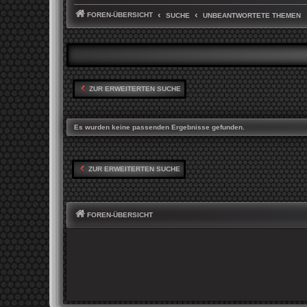
FOREN-ÜBERSICHT
SUCHE
UNBEANTWORTETE THEMEN
ZUR ERWEITERTEN SUCHE
Es wurden keine passenden Ergebnisse gefunden.
ZUR ERWEITERTEN SUCHE
FOREN-ÜBERSICHT