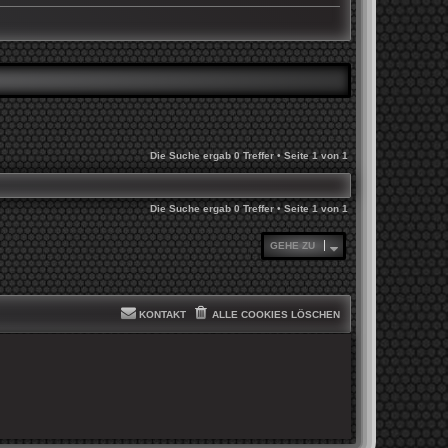
Die Suche ergab 0 Treffer • Seite
1
von
1
Die Suche ergab 0 Treffer • Seite
1
von
1
GEHE ZU
KONTAKT
ALLE COOKIES LÖSCHEN