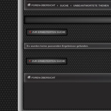
FOREN-ÜBERSICHT
SUCHE
UNBEANTWORTETE THEMEN
ZUR ERWEITERTEN SUCHE
Es wurden keine passenden Ergebnisse gefunden.
ZUR ERWEITERTEN SUCHE
FOREN-ÜBERSICHT