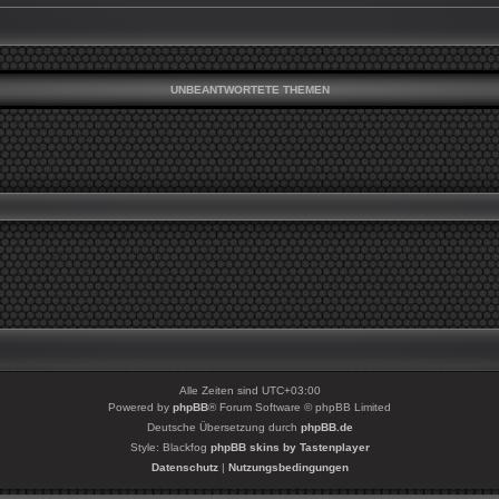
UNBEANTWORTETE THEMEN
Alle Zeiten sind
UTC+03:00
Powered by
phpBB
® Forum Software © phpBB Limited
Deutsche Übersetzung durch
phpBB.de
Style: Blackfog
phpBB skins by Tastenplayer
Datenschutz
|
Nutzungsbedingungen