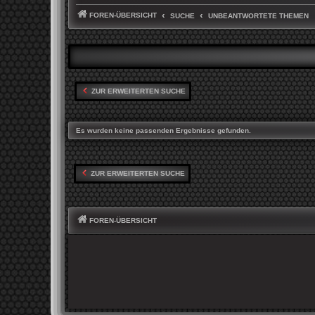
FOREN-ÜBERSICHT
SUCHE
UNBEANTWORTETE THEMEN
ZUR ERWEITERTEN SUCHE
Es wurden keine passenden Ergebnisse gefunden.
ZUR ERWEITERTEN SUCHE
FOREN-ÜBERSICHT