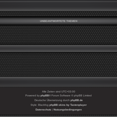
UNBEANTWORTETE THEMEN
Alle Zeiten sind
UTC+03:00
Powered by
phpBB
® Forum Software © phpBB Limited
Deutsche Übersetzung durch
phpBB.de
Style: Blackfog
phpBB skins by Tastenplayer
Datenschutz
|
Nutzungsbedingungen