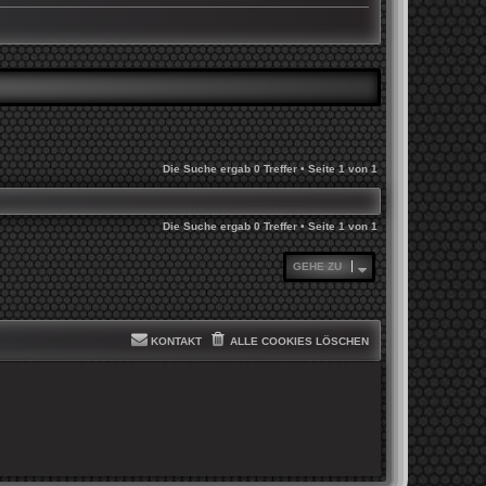
Die Suche ergab 0 Treffer • Seite
1
von
1
Die Suche ergab 0 Treffer • Seite
1
von
1
GEHE ZU
KONTAKT
ALLE COOKIES LÖSCHEN