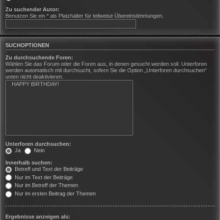
Zu suchender Autor:
Benutzen Sie ein * als Platzhalter für teilweise Übereinstimmungen.
SUCHOPTIONEN
Zu durchsuchende Foren:
Wählen Sie das Forum oder die Foren aus, in denen gesucht werden soll. Unterforen
werden automatisch mit durchsucht, sofern Sie die Option „Unterforen durchsuchen“
unten nicht deaktivieren.
Unterforen durchsuchen:
Ja
Nein
Innerhalb suchen:
Betreff und Text der Beiträge
Nur im Text der Beiträge
Nur im Betreff der Themen
Nur im ersten Beitrag der Themen
Ergebnisse anzeigen als: