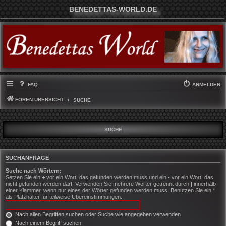
BENEDETTAS-WORLD.DE
FAQ
ANMELDEN
FOREN-ÜBERSICHT
SUCHE
SUCHE
SUCHANFRAGE
Suche nach Wörtern:
Setzen Sie ein
+
vor ein Wort, das gefunden werden muss und ein
-
vor ein Wort, das
nicht gefunden werden darf. Verwenden Sie mehrere Wörter getrennt durch
|
innerhalb
einer Klammer, wenn nur eines der Wörter gefunden werden muss. Benutzen Sie ein *
als Platzhalter für teilweise Übereinstimmungen.
Nach allen Begriffen suchen oder Suche wie angegeben verwenden
Nach einem Begriff suchen