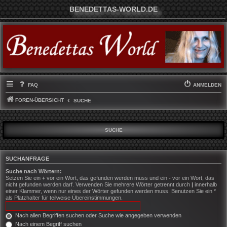
BENEDETTAS-WORLD.DE
FAQ
ANMELDEN
FOREN-ÜBERSICHT
SUCHE
SUCHE
SUCHANFRAGE
Suche nach Wörtern:
Setzen Sie ein
+
vor ein Wort, das gefunden werden muss und ein
-
vor ein Wort, das
nicht gefunden werden darf. Verwenden Sie mehrere Wörter getrennt durch
|
innerhalb
einer Klammer, wenn nur eines der Wörter gefunden werden muss. Benutzen Sie ein *
als Platzhalter für teilweise Übereinstimmungen.
Nach allen Begriffen suchen oder Suche wie angegeben verwenden
Nach einem Begriff suchen