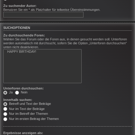
Zu suchender Autor:
Benutzen Sie ein * als Platzhalter für teilweise Übereinstimmungen.
SUCHOPTIONEN
Zu durchsuchende Foren:
Wählen Sie das Forum oder die Foren aus, in denen gesucht werden soll. Unterforen
werden automatisch mit durchsucht, sofern Sie die Option „Unterforen durchsuchen“
unten nicht deaktivieren.
Unterforen durchsuchen:
Ja
Nein
Innerhalb suchen:
Betreff und Text der Beiträge
Nur im Text der Beiträge
Nur im Betreff der Themen
Nur im ersten Beitrag der Themen
Ergebnisse anzeigen als: