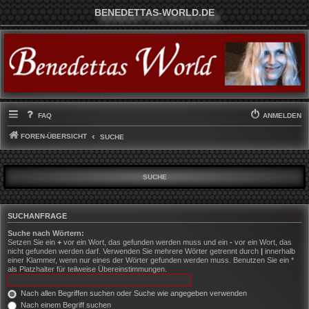
BENEDETTAS-WORLD.DE
FAQ
ANMELDEN
FOREN-ÜBERSICHT
SUCHE
SUCHE
SUCHANFRAGE
Suche nach Wörtern:
Setzen Sie ein
+
vor ein Wort, das gefunden werden muss und ein
-
vor ein Wort, das
nicht gefunden werden darf. Verwenden Sie mehrere Wörter getrennt durch
|
innerhalb
einer Klammer, wenn nur eines der Wörter gefunden werden muss. Benutzen Sie ein *
als Platzhalter für teilweise Übereinstimmungen.
Nach allen Begriffen suchen oder Suche wie angegeben verwenden
Nach einem Begriff suchen