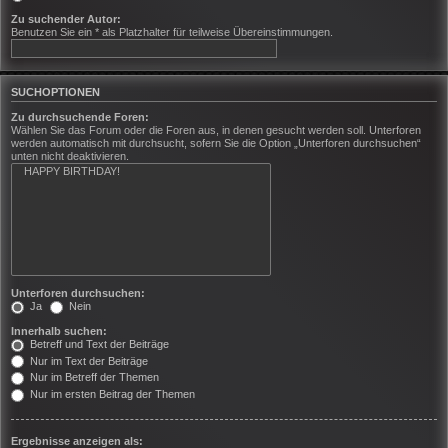
Zu suchender Autor:
Benutzen Sie ein * als Platzhalter für teilweise Übereinstimmungen.
SUCHOPTIONEN
Zu durchsuchende Foren:
Wählen Sie das Forum oder die Foren aus, in denen gesucht werden soll. Unterforen
werden automatisch mit durchsucht, sofern Sie die Option „Unterforen durchsuchen“
unten nicht deaktivieren.
Unterforen durchsuchen:
Ja
Nein
Innerhalb suchen:
Betreff und Text der Beiträge
Nur im Text der Beiträge
Nur im Betreff der Themen
Nur im ersten Beitrag der Themen
Ergebnisse anzeigen als: