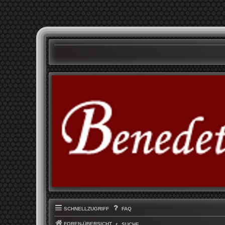
SCHNELLZUGRIFF
FAQ
FOREN-ÜBERSICHT
SUCHE