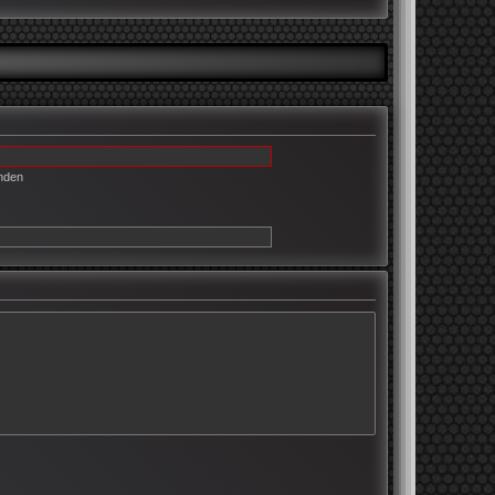
enden