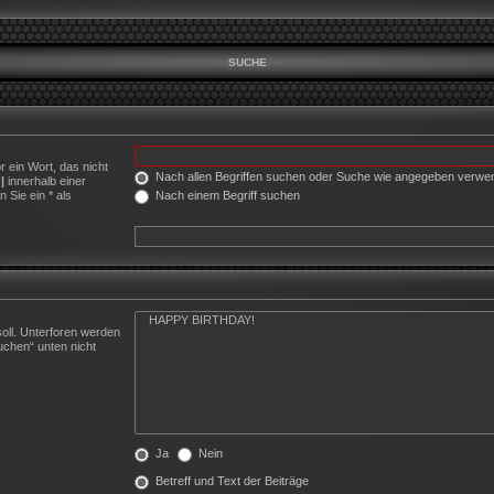
SUCHE
r ein Wort, das nicht
Nach allen Begriffen suchen oder Suche wie angegeben verw
h
|
innerhalb einer
Nach einem Begriff suchen
Sie ein * als
oll. Unterforen werden
uchen“ unten nicht
Ja
Nein
Betreff und Text der Beiträge