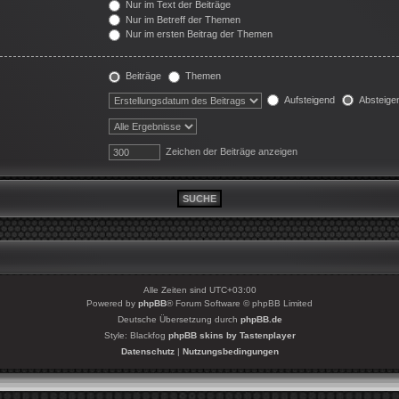
Nur im Text der Beiträge
Nur im Betreff der Themen
Nur im ersten Beitrag der Themen
Beiträge
Themen
Aufsteigend
Absteige
Zeichen der Beiträge anzeigen
Alle Zeiten sind
UTC+03:00
Powered by
phpBB
® Forum Software © phpBB Limited
Deutsche Übersetzung durch
phpBB.de
Style: Blackfog
phpBB skins by Tastenplayer
Datenschutz
|
Nutzungsbedingungen