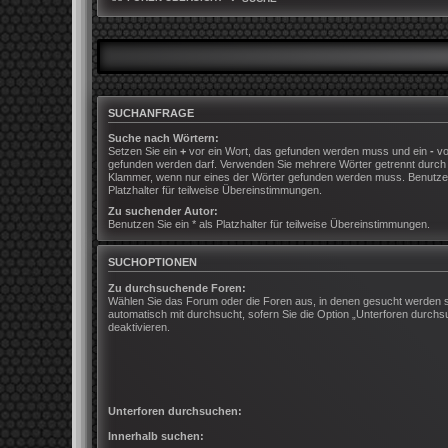
SUCHANFRAGE
Suche nach Wörtern:
Setzen Sie ein
+
vor ein Wort, das gefunden werden muss und ein
-
vo
gefunden werden darf. Verwenden Sie mehrere Wörter getrennt durc
Klammer, wenn nur eines der Wörter gefunden werden muss. Benutzen 
Platzhalter für teilweise Übereinstimmungen.
Zu suchender Autor:
Benutzen Sie ein * als Platzhalter für teilweise Übereinstimmungen.
SUCHOPTIONEN
Zu durchsuchende Foren:
Wählen Sie das Forum oder die Foren aus, in denen gesucht werden s
automatisch mit durchsucht, sofern Sie die Option „Unterforen durchs
deaktivieren.
Unterforen durchsuchen:
Innerhalb suchen: