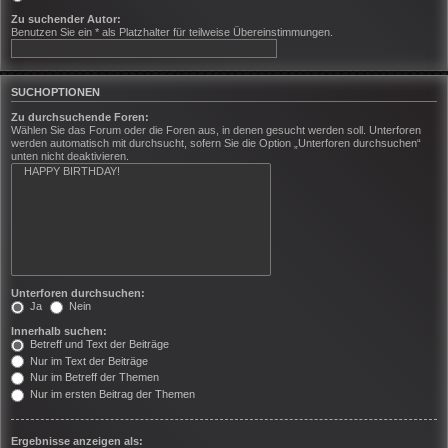
Zu suchender Autor:
Benutzen Sie ein * als Platzhalter für teilweise Übereinstimmungen.
SUCHOPTIONEN
Zu durchsuchende Foren:
Wählen Sie das Forum oder die Foren aus, in denen gesucht werden soll. Unterforen
werden automatisch mit durchsucht, sofern Sie die Option „Unterforen durchsuchen“
unten nicht deaktivieren.
Unterforen durchsuchen:
Ja
Nein
Innerhalb suchen:
Betreff und Text der Beiträge
Nur im Text der Beiträge
Nur im Betreff der Themen
Nur im ersten Beitrag der Themen
Ergebnisse anzeigen als: