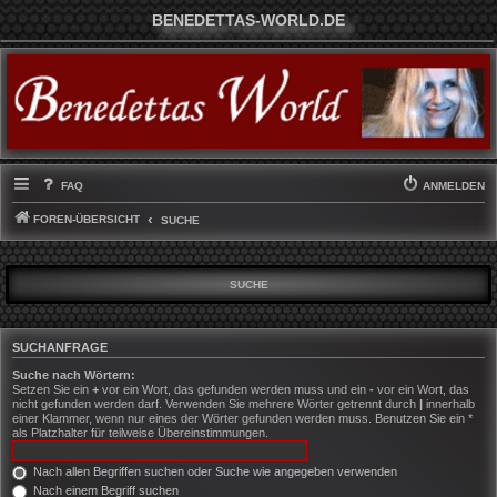
BENEDETTAS-WORLD.DE
FAQ
ANMELDEN
FOREN-ÜBERSICHT
SUCHE
SUCHE
SUCHANFRAGE
Suche nach Wörtern:
Setzen Sie ein
+
vor ein Wort, das gefunden werden muss und ein
-
vor ein Wort, das
nicht gefunden werden darf. Verwenden Sie mehrere Wörter getrennt durch
|
innerhalb
einer Klammer, wenn nur eines der Wörter gefunden werden muss. Benutzen Sie ein *
als Platzhalter für teilweise Übereinstimmungen.
Nach allen Begriffen suchen oder Suche wie angegeben verwenden
Nach einem Begriff suchen