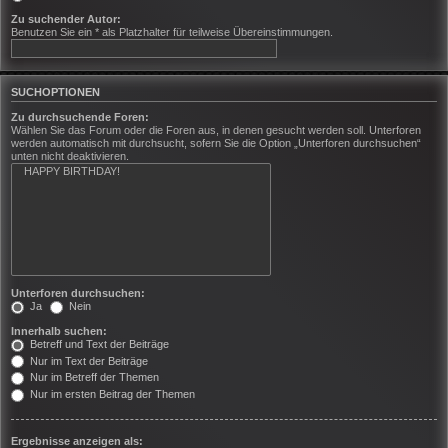
Zu suchender Autor:
Benutzen Sie ein * als Platzhalter für teilweise Übereinstimmungen.
SUCHOPTIONEN
Zu durchsuchende Foren:
Wählen Sie das Forum oder die Foren aus, in denen gesucht werden soll. Unterforen
werden automatisch mit durchsucht, sofern Sie die Option „Unterforen durchsuchen“
unten nicht deaktivieren.
Unterforen durchsuchen:
Ja
Nein
Innerhalb suchen:
Betreff und Text der Beiträge
Nur im Text der Beiträge
Nur im Betreff der Themen
Nur im ersten Beitrag der Themen
Ergebnisse anzeigen als: