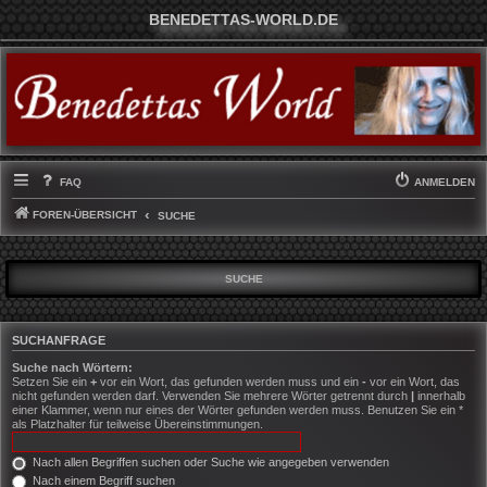
BENEDETTAS-WORLD.DE
FAQ
ANMELDEN
FOREN-ÜBERSICHT
SUCHE
SUCHE
SUCHANFRAGE
Suche nach Wörtern:
Setzen Sie ein
+
vor ein Wort, das gefunden werden muss und ein
-
vor ein Wort, das
nicht gefunden werden darf. Verwenden Sie mehrere Wörter getrennt durch
|
innerhalb
einer Klammer, wenn nur eines der Wörter gefunden werden muss. Benutzen Sie ein *
als Platzhalter für teilweise Übereinstimmungen.
Nach allen Begriffen suchen oder Suche wie angegeben verwenden
Nach einem Begriff suchen