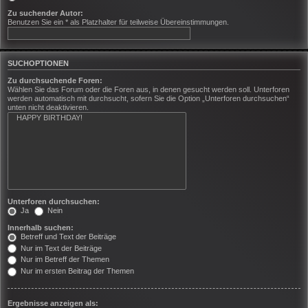
Zu suchender Autor:
Benutzen Sie ein * als Platzhalter für teilweise Übereinstimmungen.
SUCHOPTIONEN
Zu durchsuchende Foren:
Wählen Sie das Forum oder die Foren aus, in denen gesucht werden soll. Unterforen
werden automatisch mit durchsucht, sofern Sie die Option „Unterforen durchsuchen“
unten nicht deaktivieren.
Unterforen durchsuchen:
Ja
Nein
Innerhalb suchen:
Betreff und Text der Beiträge
Nur im Text der Beiträge
Nur im Betreff der Themen
Nur im ersten Beitrag der Themen
Ergebnisse anzeigen als: