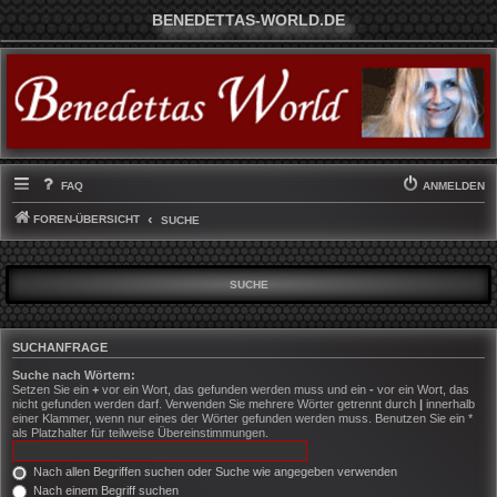
BENEDETTAS-WORLD.DE
FAQ
ANMELDEN
FOREN-ÜBERSICHT
SUCHE
SUCHE
SUCHANFRAGE
Suche nach Wörtern:
Setzen Sie ein
+
vor ein Wort, das gefunden werden muss und ein
-
vor ein Wort, das
nicht gefunden werden darf. Verwenden Sie mehrere Wörter getrennt durch
|
innerhalb
einer Klammer, wenn nur eines der Wörter gefunden werden muss. Benutzen Sie ein *
als Platzhalter für teilweise Übereinstimmungen.
Nach allen Begriffen suchen oder Suche wie angegeben verwenden
Nach einem Begriff suchen