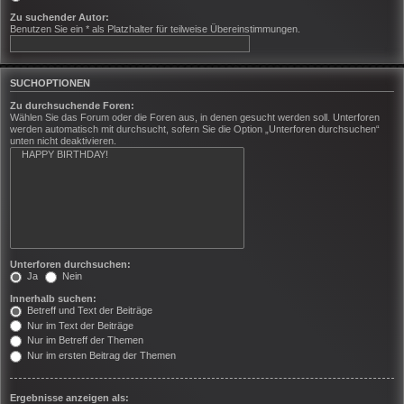
Zu suchender Autor:
Benutzen Sie ein * als Platzhalter für teilweise Übereinstimmungen.
SUCHOPTIONEN
Zu durchsuchende Foren:
Wählen Sie das Forum oder die Foren aus, in denen gesucht werden soll. Unterforen
werden automatisch mit durchsucht, sofern Sie die Option „Unterforen durchsuchen“
unten nicht deaktivieren.
Unterforen durchsuchen:
Ja
Nein
Innerhalb suchen:
Betreff und Text der Beiträge
Nur im Text der Beiträge
Nur im Betreff der Themen
Nur im ersten Beitrag der Themen
Ergebnisse anzeigen als: