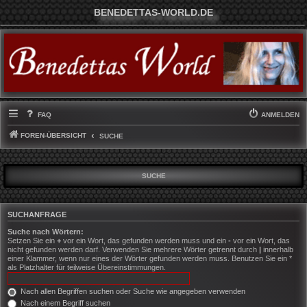
BENEDETTAS-WORLD.DE
FAQ
ANMELDEN
FOREN-ÜBERSICHT
SUCHE
SUCHE
SUCHANFRAGE
Suche nach Wörtern:
Setzen Sie ein
+
vor ein Wort, das gefunden werden muss und ein
-
vor ein Wort, das
nicht gefunden werden darf. Verwenden Sie mehrere Wörter getrennt durch
|
innerhalb
einer Klammer, wenn nur eines der Wörter gefunden werden muss. Benutzen Sie ein *
als Platzhalter für teilweise Übereinstimmungen.
Nach allen Begriffen suchen oder Suche wie angegeben verwenden
Nach einem Begriff suchen