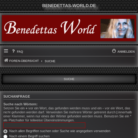
BENEDETTAS-WORLD.DE
FAQ
ANMELDEN
FOREN-ÜBERSICHT
SUCHE
SUCHE
SUCHANFRAGE
Suche nach Wörtern:
Setzen Sie ein
+
vor ein Wort, das gefunden werden muss und ein
-
vor ein Wort, das
nicht gefunden werden darf. Verwenden Sie mehrere Wörter getrennt durch
|
innerhalb
einer Klammer, wenn nur eines der Wörter gefunden werden muss. Benutzen Sie ein *
als Platzhalter für teilweise Übereinstimmungen.
Nach allen Begriffen suchen oder Suche wie angegeben verwenden
Nach einem Begriff suchen