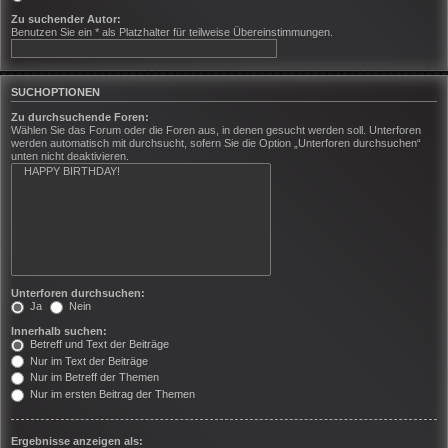
Zu suchender Autor:
Benutzen Sie ein * als Platzhalter für teilweise Übereinstimmungen.
SUCHOPTIONEN
Zu durchsuchende Foren:
Wählen Sie das Forum oder die Foren aus, in denen gesucht werden soll. Unterforen
werden automatisch mit durchsucht, sofern Sie die Option „Unterforen durchsuchen“
unten nicht deaktivieren.
Unterforen durchsuchen:
Ja
Nein
Innerhalb suchen:
Betreff und Text der Beiträge
Nur im Text der Beiträge
Nur im Betreff der Themen
Nur im ersten Beitrag der Themen
Ergebnisse anzeigen als: