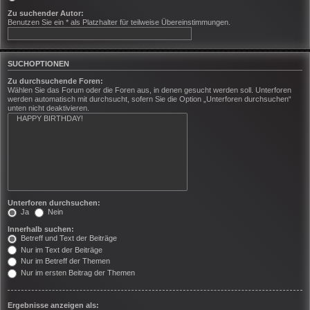
Zu suchender Autor:
Benutzen Sie ein * als Platzhalter für teilweise Übereinstimmungen.
SUCHOPTIONEN
Zu durchsuchende Foren:
Wählen Sie das Forum oder die Foren aus, in denen gesucht werden soll. Unterforen
werden automatisch mit durchsucht, sofern Sie die Option „Unterforen durchsuchen“
unten nicht deaktivieren.
Unterforen durchsuchen:
Ja
Nein
Innerhalb suchen:
Betreff und Text der Beiträge
Nur im Text der Beiträge
Nur im Betreff der Themen
Nur im ersten Beitrag der Themen
Ergebnisse anzeigen als: