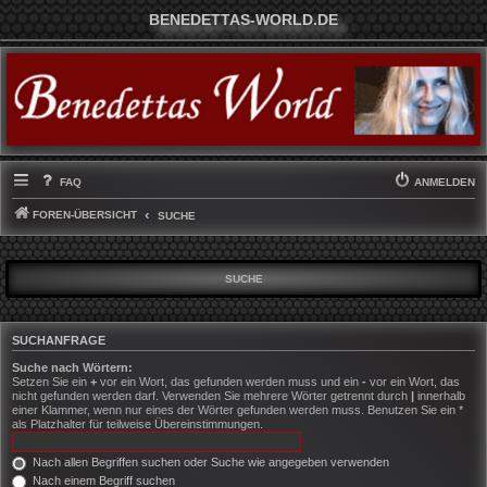
BENEDETTAS-WORLD.DE
FAQ
ANMELDEN
FOREN-ÜBERSICHT
SUCHE
SUCHE
SUCHANFRAGE
Suche nach Wörtern:
Setzen Sie ein
+
vor ein Wort, das gefunden werden muss und ein
-
vor ein Wort, das
nicht gefunden werden darf. Verwenden Sie mehrere Wörter getrennt durch
|
innerhalb
einer Klammer, wenn nur eines der Wörter gefunden werden muss. Benutzen Sie ein *
als Platzhalter für teilweise Übereinstimmungen.
Nach allen Begriffen suchen oder Suche wie angegeben verwenden
Nach einem Begriff suchen