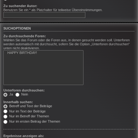
Zu suchender Autor:
Benutzen Sie ein * als Platzhalter für teilweise Übereinstimmungen.
SUCHOPTIONEN
Zu durchsuchende Foren:
Wählen Sie das Forum oder die Foren aus, in denen gesucht werden soll. Unterforen
werden automatisch mit durchsucht, sofern Sie die Option „Unterforen durchsuchen“
unten nicht deaktivieren.
Unterforen durchsuchen:
Ja
Nein
Innerhalb suchen:
Betreff und Text der Beiträge
Nur im Text der Beiträge
Nur im Betreff der Themen
Nur im ersten Beitrag der Themen
Ergebnisse anzeigen als: