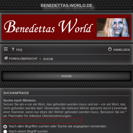
BENEDETTAS-WORLD.DE
FAQ
ANMELDEN
FOREN-ÜBERSICHT
SUCHE
SUCHE
SUCHANFRAGE
Suche nach Wörtern:
Setzen Sie ein
+
vor ein Wort, das gefunden werden muss und ein
-
vor ein Wort, das
nicht gefunden werden darf. Verwenden Sie mehrere Wörter getrennt durch
|
innerhalb
einer Klammer, wenn nur eines der Wörter gefunden werden muss. Benutzen Sie ein *
als Platzhalter für teilweise Übereinstimmungen.
Nach allen Begriffen suchen oder Suche wie angegeben verwenden
Nach einem Begriff suchen