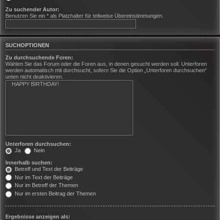
Zu suchender Autor:
Benutzen Sie ein * als Platzhalter für teilweise Übereinstimmungen.
SUCHOPTIONEN
Zu durchsuchende Foren:
Wählen Sie das Forum oder die Foren aus, in denen gesucht werden soll. Unterforen
werden automatisch mit durchsucht, sofern Sie die Option „Unterforen durchsuchen“
unten nicht deaktivieren.
Unterforen durchsuchen:
Ja
Nein
Innerhalb suchen:
Betreff und Text der Beiträge
Nur im Text der Beiträge
Nur im Betreff der Themen
Nur im ersten Beitrag der Themen
Ergebnisse anzeigen als: