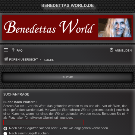
BENEDETTAS-WORLD.DE
FAQ
ANMELDEN
FOREN-ÜBERSICHT
SUCHE
SUCHE
SUCHANFRAGE
Suche nach Wörtern:
Setzen Sie ein
+
vor ein Wort, das gefunden werden muss und ein
-
vor ein Wort, das
nicht gefunden werden darf. Verwenden Sie mehrere Wörter getrennt durch
|
innerhalb
einer Klammer, wenn nur eines der Wörter gefunden werden muss. Benutzen Sie ein *
als Platzhalter für teilweise Übereinstimmungen.
Nach allen Begriffen suchen oder Suche wie angegeben verwenden
Nach einem Begriff suchen