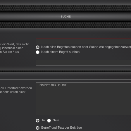
SUCHE
r ein Wort, das nicht
Nach allen Begriffen suchen oder Suche wie angegeben verw
h
|
innerhalb einer
Nach einem Begriff suchen
Sie ein * als
oll. Unterforen werden
uchen“ unten nicht
Ja
Nein
Betreff und Text der Beiträge