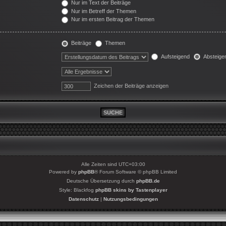
Nur im Text der Beiträge
Nur im Betreff der Themen
Nur im ersten Beitrag der Themen
Beiträge
Themen
Aufsteigend
Absteige
Zeichen der Beiträge anzeigen
Alle Zeiten sind
UTC+03:00
Powered by
phpBB
® Forum Software © phpBB Limited
Deutsche Übersetzung durch
phpBB.de
Style: Blackfog
phpBB skins by Tastenplayer
Datenschutz
|
Nutzungsbedingungen