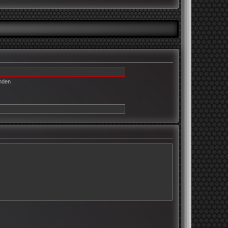
enden