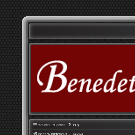
SCHNELLZUGRIFF
FAQ
FOREN-ÜBERSICHT
SUCHE