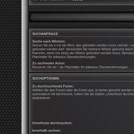
SUCHANFRAGE
Suche nach Wörtern:
Setzen Sie ein
+
vor ein Wort, das gefunden werden muss und ein
-
vo
gefunden werden darf. Verwenden Sie mehrere Wörter getrennt durc
Klammer, wenn nur eines der Wörter gefunden werden muss. Benutzen 
Platzhalter für teilweise Übereinstimmungen.
Zu suchender Autor:
Benutzen Sie ein * als Platzhalter für teilweise Übereinstimmungen.
SUCHOPTIONEN
Zu durchsuchende Foren:
Wählen Sie das Forum oder die Foren aus, in denen gesucht werden s
automatisch mit durchsucht, sofern Sie die Option „Unterforen durchs
deaktivieren.
Unterforen durchsuchen:
Innerhalb suchen: