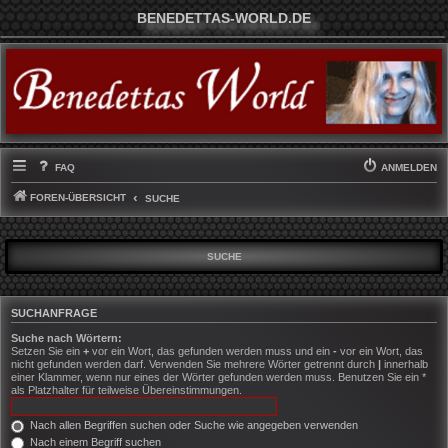
BENEDETTAS-WORLD.DE
FAQ
ANMELDEN
FOREN-ÜBERSICHT
SUCHE
SUCHE
SUCHANFRAGE
Suche nach Wörtern:
Setzen Sie ein
+
vor ein Wort, das gefunden werden muss und ein
-
vor ein Wort, das
nicht gefunden werden darf. Verwenden Sie mehrere Wörter getrennt durch
|
innerhalb
einer Klammer, wenn nur eines der Wörter gefunden werden muss. Benutzen Sie ein *
als Platzhalter für teilweise Übereinstimmungen.
Nach allen Begriffen suchen oder Suche wie angegeben verwenden
Nach einem Begriff suchen