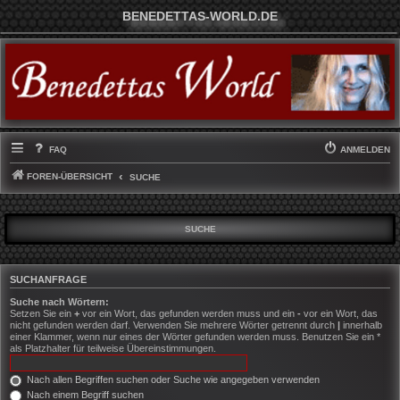
BENEDETTAS-WORLD.DE
FAQ
ANMELDEN
FOREN-ÜBERSICHT
SUCHE
SUCHE
SUCHANFRAGE
Suche nach Wörtern:
Setzen Sie ein
+
vor ein Wort, das gefunden werden muss und ein
-
vor ein Wort, das
nicht gefunden werden darf. Verwenden Sie mehrere Wörter getrennt durch
|
innerhalb
einer Klammer, wenn nur eines der Wörter gefunden werden muss. Benutzen Sie ein *
als Platzhalter für teilweise Übereinstimmungen.
Nach allen Begriffen suchen oder Suche wie angegeben verwenden
Nach einem Begriff suchen