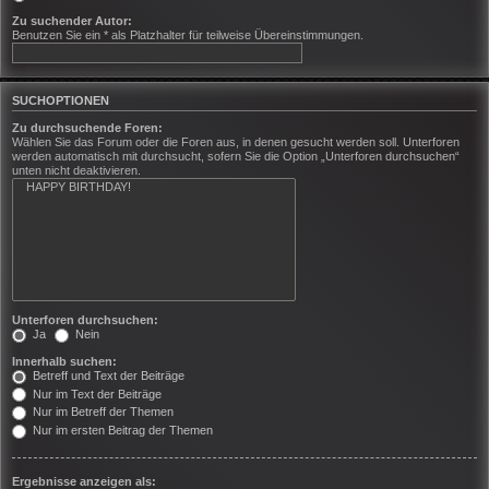
Zu suchender Autor:
Benutzen Sie ein * als Platzhalter für teilweise Übereinstimmungen.
SUCHOPTIONEN
Zu durchsuchende Foren:
Wählen Sie das Forum oder die Foren aus, in denen gesucht werden soll. Unterforen
werden automatisch mit durchsucht, sofern Sie die Option „Unterforen durchsuchen“
unten nicht deaktivieren.
Unterforen durchsuchen:
Ja
Nein
Innerhalb suchen:
Betreff und Text der Beiträge
Nur im Text der Beiträge
Nur im Betreff der Themen
Nur im ersten Beitrag der Themen
Ergebnisse anzeigen als: