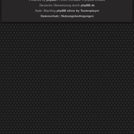
Deutsche Übersetzung durch
phpBB.de
Style: Blackfog
phpBB skins by Tastenplayer
Datenschutz
|
Nutzungsbedingungen