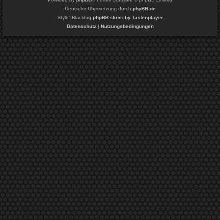
Deutsche Übersetzung durch
phpBB.de
Style: Blackfog
phpBB skins by Tastenplayer
Datenschutz
|
Nutzungsbedingungen