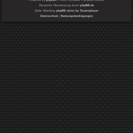
Deutsche Übersetzung durch
phpBB.de
Style: Blackfog
phpBB skins by Tastenplayer
Datenschutz
|
Nutzungsbedingungen