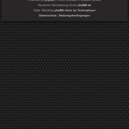
Deutsche Übersetzung durch
phpBB.de
Style: Blackfog
phpBB skins by Tastenplayer
Datenschutz
|
Nutzungsbedingungen