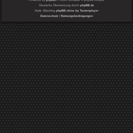
Deutsche Übersetzung durch
phpBB.de
Style: Blackfog
phpBB skins by Tastenplayer
Datenschutz
|
Nutzungsbedingungen