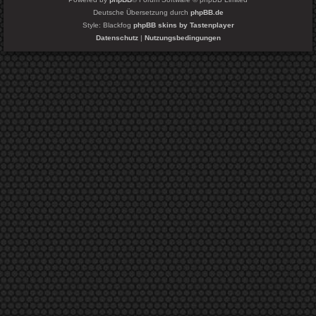
Deutsche Übersetzung durch
phpBB.de
Style: Blackfog
phpBB skins by Tastenplayer
Datenschutz
|
Nutzungsbedingungen