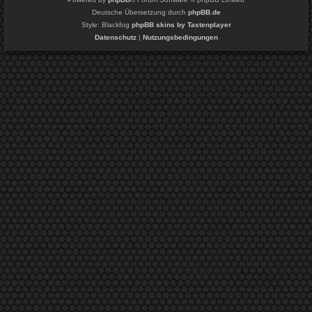
Deutsche Übersetzung durch
phpBB.de
Style: Blackfog
phpBB skins by Tastenplayer
Datenschutz
|
Nutzungsbedingungen