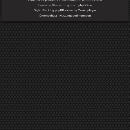
Deutsche Übersetzung durch
phpBB.de
Style: Blackfog
phpBB skins by Tastenplayer
Datenschutz
|
Nutzungsbedingungen