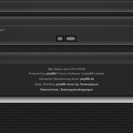
en?
Alle Zeiten sind
UTC+03:00
Powered by
phpBB
® Forum Software © phpBB Limited
Deutsche Übersetzung durch
phpBB.de
Style: Blackfog
phpBB skins by Tastenplayer
Datenschutz
|
Nutzungsbedingungen