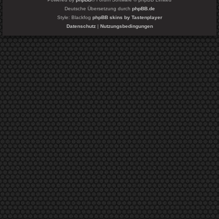
Deutsche Übersetzung durch
phpBB.de
Style: Blackfog
phpBB skins by Tastenplayer
Datenschutz
|
Nutzungsbedingungen