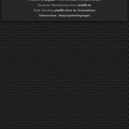
Deutsche Übersetzung durch
phpBB.de
Style: Blackfog
phpBB skins by Tastenplayer
Datenschutz
|
Nutzungsbedingungen