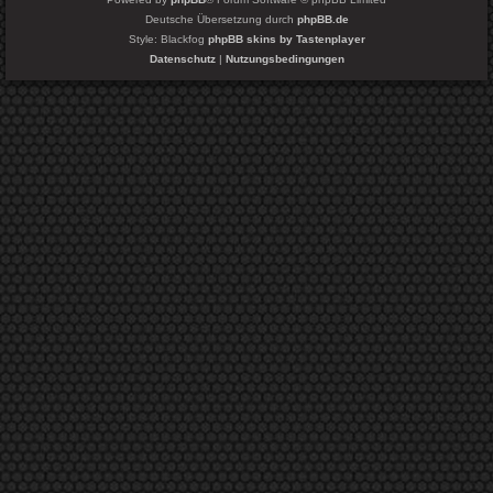
Deutsche Übersetzung durch
phpBB.de
Style: Blackfog
phpBB skins by Tastenplayer
Datenschutz
|
Nutzungsbedingungen