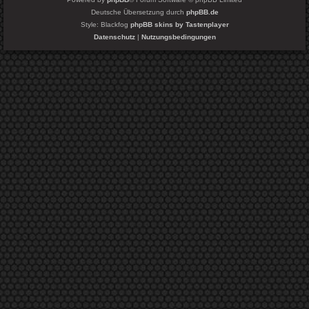
Deutsche Übersetzung durch
phpBB.de
Style: Blackfog
phpBB skins by Tastenplayer
Datenschutz
|
Nutzungsbedingungen