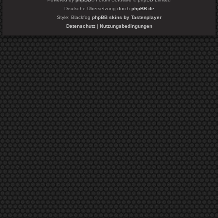
Deutsche Übersetzung durch
phpBB.de
Style: Blackfog
phpBB skins by Tastenplayer
Datenschutz
|
Nutzungsbedingungen