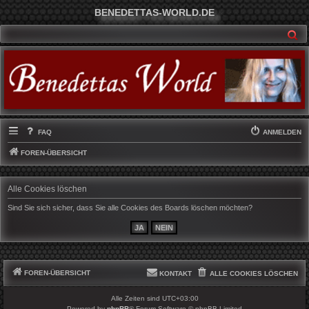
BENEDETTAS-WORLD.DE
SU
FAQ
ANMELDEN
FOREN-ÜBERSICHT
Alle Cookies löschen
Sind Sie sich sicher, dass Sie alle Cookies des Boards löschen möchten?
FOREN-ÜBERSICHT
KONTAKT
ALLE COOKIES LÖSCHEN
Alle Zeiten sind
UTC+03:00
Powered by
phpBB
® Forum Software © phpBB Limited