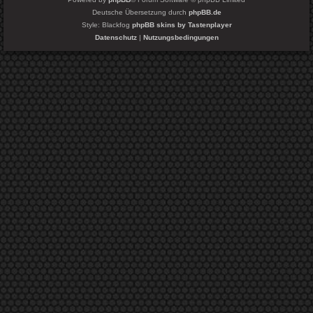
Deutsche Übersetzung durch
phpBB.de
Style: Blackfog
phpBB skins by Tastenplayer
Datenschutz
|
Nutzungsbedingungen