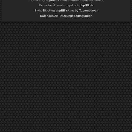
Deutsche Übersetzung durch
phpBB.de
Style: Blackfog
phpBB skins by Tastenplayer
Datenschutz
|
Nutzungsbedingungen