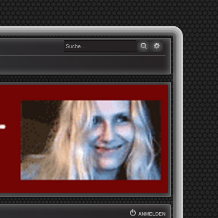
SUCHE
ERWEITERTE SUCHE
ANMELDEN