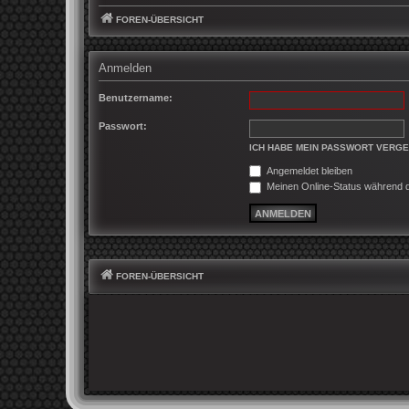
FOREN-ÜBERSICHT
Anmelden
Benutzername:
Passwort:
ICH HABE MEIN PASSWORT VERG
Angemeldet bleiben
Meinen Online-Status während d
FOREN-ÜBERSICHT