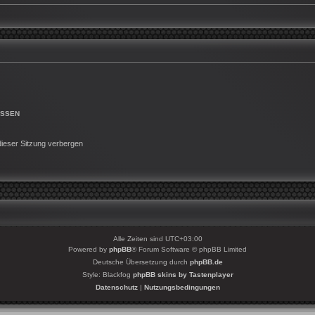
ESSEN
ieser Sitzung verbergen
Alle Zeiten sind
UTC+03:00
Powered by
phpBB
® Forum Software © phpBB Limited
Deutsche Übersetzung durch
phpBB.de
Style: Blackfog
phpBB skins by Tastenplayer
Datenschutz
|
Nutzungsbedingungen