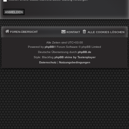
FOREN-ÜBERSICHT
KONTAKT
ALLE COOKIES LÖSCHEN
Alle Zeiten sind
UTC+03:00
Powered by
phpBB
® Forum Software © phpBB Limited
Deutsche Übersetzung durch
phpBB.de
Style: Blackfog
phpBB skins by Tastenplayer
Datenschutz
|
Nutzungsbedingungen