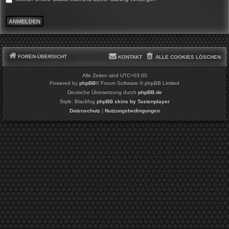
FOREN-ÜBERSICHT
KONTAKT
ALLE COOKIES LÖSCHEN
Alle Zeiten sind
UTC+03:00
Powered by
phpBB
® Forum Software © phpBB Limited
Deutsche Übersetzung durch
phpBB.de
Style: Blackfog
phpBB skins by Tastenplayer
Datenschutz
|
Nutzungsbedingungen