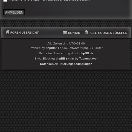
FOREN-ÜBERSICHT
KONTAKT
ALLE COOKIES LÖSCHEN
Alle Zeiten sind
UTC+03:00
Powered by
phpBB
® Forum Software © phpBB Limited
Deutsche Übersetzung durch
phpBB.de
Style: Blackfog
phpBB skins by Tastenplayer
Datenschutz
|
Nutzungsbedingungen