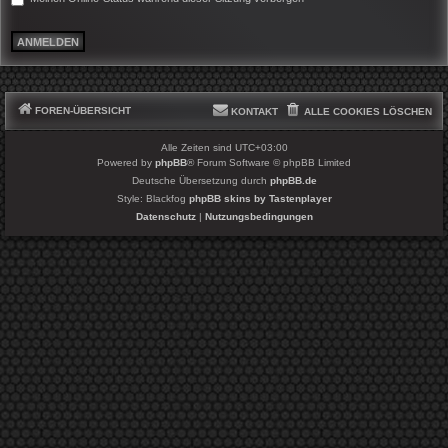
FOREN-ÜBERSICHT
KONTAKT
ALLE COOKIES LÖSCHEN
Alle Zeiten sind
UTC+03:00
Powered by
phpBB
® Forum Software © phpBB Limited
Deutsche Übersetzung durch
phpBB.de
Style: Blackfog
phpBB skins by Tastenplayer
Datenschutz
|
Nutzungsbedingungen