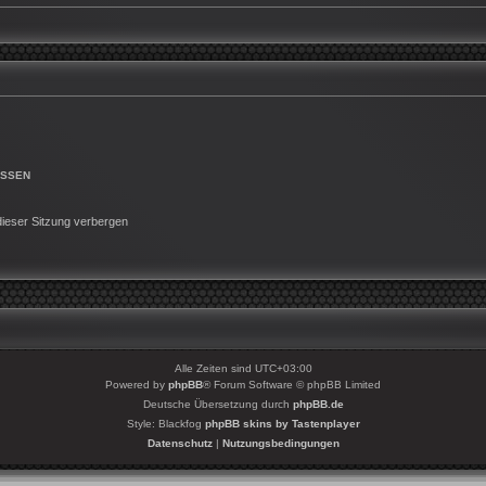
ESSEN
ieser Sitzung verbergen
Alle Zeiten sind
UTC+03:00
Powered by
phpBB
® Forum Software © phpBB Limited
Deutsche Übersetzung durch
phpBB.de
Style: Blackfog
phpBB skins by Tastenplayer
Datenschutz
|
Nutzungsbedingungen