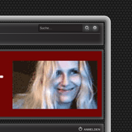
SUCHE
ERWEITERTE SUCHE
ANMELDEN