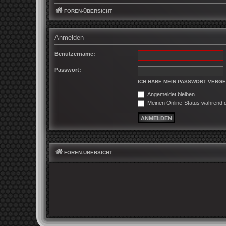
FOREN-ÜBERSICHT
Anmelden
Benutzername:
Passwort:
ICH HABE MEIN PASSWORT VERG
Angemeldet bleiben
Meinen Online-Status während d
FOREN-ÜBERSICHT