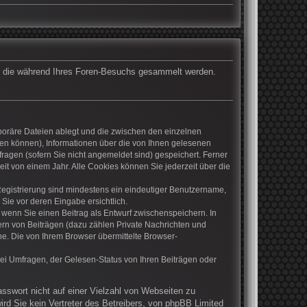
det, die während Ihres Foren-Besuchs gesammelt werden.
mporäre Dateien ablegt und die zwischen den einzelnen
rden können), Informationen über die von Ihnen gelesenen
ragen (sofern Sie nicht angemeldet sind) gespeichert. Ferner
it von einem Jahr. Alle Cookies können Sie jederzeit über die
 Registrierung sind mindestens ein eindeutiger Benutzername,
Sie vor deren Eingabe ersichtlich.
, wenn Sie einen Beitrag als Entwurf zwischenspeichern. In
ern von Beiträgen (dazu zählen Private Nachrichten und
e. Die von Ihrem Browser übermittelte Browser-
ei Umfragen, der Gelesen-Status von Ihren Beiträgen oder
asswort nicht auf einer Vielzahl von Webseiten zu
rd Sie kein Vertreter des Betreibers, von phpBB Limited