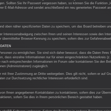
ragen. Sollten Sie Ihr Passwort vergessen haben, so können Sie die Funktion
rer E-Mail-Adresse und sendet anschließend ein neu generiertes Passwort an
und oben näher spezifizierten Daten zu speichern, um das Board betreiben un
ner Interessenabwägung zwischen Ihren und seinen Interessen sowie den Intere
übermittelter Browser-Kennung zu speichern, sofern dies zur Gefahrenabwehr 
 DATEN
rsonen zu ermöglichen. Sie sind sich daher bewusst, dass die Daten Ihres Pro
n, dass einzelne Informationen nur für einen eingeschränkten Nutzerkreis (z. B
nach entsprechenden Informationen im Forum oder kontaktieren Sie den Betrei
onen (Administratoren) zugänglich.
 mit Ihrer Zustimmung an Dritte weitergeben. Dies gilt nicht, sofern er auf 
aten zur Durchsetzung rechtlicher Interessen erforderlich sind.
 von Ihnen angegebenen Kontaktdaten zu kontaktieren, sofern dies zur Übermit
aktieren, sofern Sie dies in Ihrem persönlichen Bereich gestattet haben.