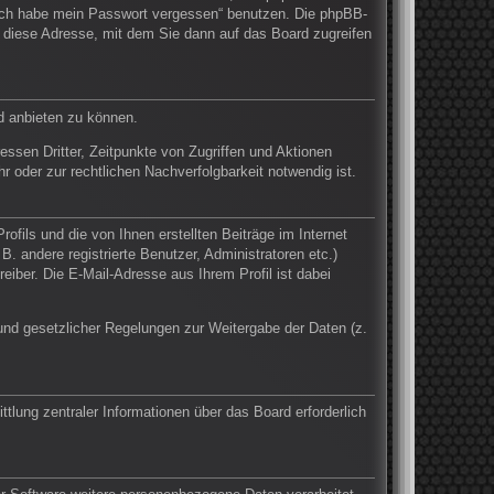
 „Ich habe mein Passwort vergessen“ benutzen. Die phpBB-
 diese Adresse, mit dem Sie dann auf das Board zugreifen
d anbieten zu können.
ssen Dritter, Zeitpunkte von Zugriffen und Aktionen
oder zur rechtlichen Nachverfolgbarkeit notwendig ist.
fils und die von Ihnen erstellten Beiträge im Internet
. andere registrierte Benutzer, Administratoren etc.)
ber. Die E-Mail-Adresse aus Ihrem Profil ist dabei
Grund gesetzlicher Regelungen zur Weitergabe der Daten (z.
tlung zentraler Informationen über das Board erforderlich