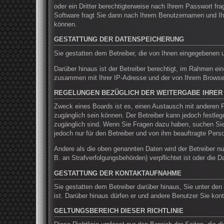
oder ein Dritter berechtigterweise nach Ihrem Passwort f
Software fragt Sie dann nach Ihrem Benutzernamen und Ih
können.
GESTATTUNG DER DATENSPEICHERUNG
Sie gestatten dem Betreiber, die von Ihnen eingegebenen 
Darüber hinaus ist der Betreiber berechtigt, im Rahmen ei
zusammen mit Ihrer IP-Adresse und der von Ihrem Browser 
REGELUNGEN BEZÜGLICH DER WEITERGABE IHRER
Zweck eines Boards ist es, einen Austausch mit anderen Pe
zugänglich sein können. Der Betreiber kann jedoch festlege
zugänglich sind. Wenn Sie Fragen dazu haben, suchen Sie 
jedoch nur für den Betreiber und von ihm beauftragte Pers
Andere als die oben genannten Daten wird der Betreiber nur
B. an Strafverfolgungsbehörden) verpflichtet ist oder die D
GESTATTUNG DER KONTAKTAUFNAHME
Sie gestatten dem Betreiber darüber hinaus, Sie unter den
ist. Darüber hinaus dürfen er und andere Benutzer Sie kont
GELTUNGSBEREICH DIESER RICHTLINIE