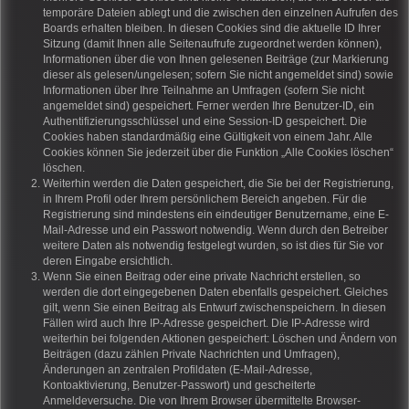
temporäre Dateien ablegt und die zwischen den einzelnen Aufrufen des
Boards erhalten bleiben. In diesen Cookies sind die aktuelle ID Ihrer
Sitzung (damit Ihnen alle Seitenaufrufe zugeordnet werden können),
Informationen über die von Ihnen gelesenen Beiträge (zur Markierung
dieser als gelesen/ungelesen; sofern Sie nicht angemeldet sind) sowie
Informationen über Ihre Teilnahme an Umfragen (sofern Sie nicht
angemeldet sind) gespeichert. Ferner werden Ihre Benutzer-ID, ein
Authentifizierungsschlüssel und eine Session-ID gespeichert. Die
Cookies haben standardmäßig eine Gültigkeit von einem Jahr. Alle
Cookies können Sie jederzeit über die Funktion „Alle Cookies löschen“
löschen.
Weiterhin werden die Daten gespeichert, die Sie bei der Registrierung,
in Ihrem Profil oder Ihrem persönlichem Bereich angeben. Für die
Registrierung sind mindestens ein eindeutiger Benutzername, eine E-
Mail-Adresse und ein Passwort notwendig. Wenn durch den Betreiber
weitere Daten als notwendig festgelegt wurden, so ist dies für Sie vor
deren Eingabe ersichtlich.
Wenn Sie einen Beitrag oder eine private Nachricht erstellen, so
werden die dort eingegebenen Daten ebenfalls gespeichert. Gleiches
gilt, wenn Sie einen Beitrag als Entwurf zwischenspeichern. In diesen
Fällen wird auch Ihre IP-Adresse gespeichert. Die IP-Adresse wird
weiterhin bei folgenden Aktionen gespeichert: Löschen und Ändern von
Beiträgen (dazu zählen Private Nachrichten und Umfragen),
Änderungen an zentralen Profildaten (E-Mail-Adresse,
Kontoaktivierung, Benutzer-Passwort) und gescheiterte
Anmeldeversuche. Die von Ihrem Browser übermittelte Browser-