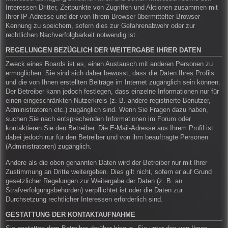
Interessen Dritter, Zeitpunkte von Zugriffen und Aktionen zusammen mit
Ihrer IP-Adresse und der von Ihrem Browser übermittelter Browser-
Kennung zu speichern, sofern dies zur Gefahrenabwehr oder zur
rechtlichen Nachverfolgbarkeit notwendig ist.
REGELUNGEN BEZÜGLICH DER WEITERGABE IHRER DATEN
Zweck eines Boards ist es, einen Austausch mit anderen Personen zu
ermöglichen. Sie sind sich daher bewusst, dass die Daten Ihres Profils
und die von Ihnen erstellten Beiträge im Internet zugänglich sein können.
Der Betreiber kann jedoch festlegen, dass einzelne Informationen nur für
einen eingeschränkten Nutzerkreis (z. B. andere registrierte Benutzer,
Administratoren etc.) zugänglich sind. Wenn Sie Fragen dazu haben,
suchen Sie nach entsprechenden Informationen im Forum oder
kontaktieren Sie den Betreiber. Die E-Mail-Adresse aus Ihrem Profil ist
dabei jedoch nur für den Betreiber und von ihm beauftragte Personen
(Administratoren) zugänglich.
Andere als die oben genannten Daten wird der Betreiber nur mit Ihrer
Zustimmung an Dritte weitergeben. Dies gilt nicht, sofern er auf Grund
gesetzlicher Regelungen zur Weitergabe der Daten (z. B. an
Strafverfolgungsbehörden) verpflichtet ist oder die Daten zur
Durchsetzung rechtlicher Interessen erforderlich sind.
GESTATTUNG DER KONTAKTAUFNAHME