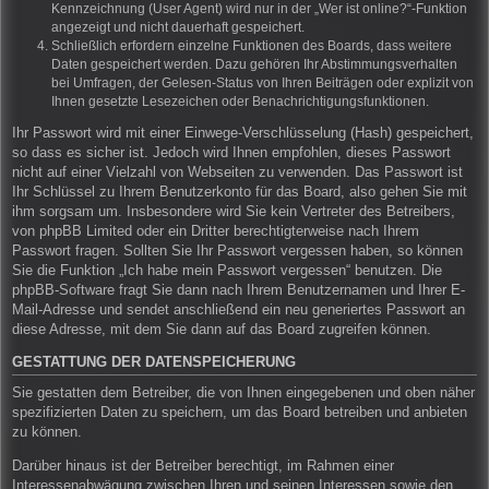
Kennzeichnung (User Agent) wird nur in der „Wer ist online?“-Funktion
angezeigt und nicht dauerhaft gespeichert.
Schließlich erfordern einzelne Funktionen des Boards, dass weitere
Daten gespeichert werden. Dazu gehören Ihr Abstimmungsverhalten
bei Umfragen, der Gelesen-Status von Ihren Beiträgen oder explizit von
Ihnen gesetzte Lesezeichen oder Benachrichtigungsfunktionen.
Ihr Passwort wird mit einer Einwege-Verschlüsselung (Hash) gespeichert,
so dass es sicher ist. Jedoch wird Ihnen empfohlen, dieses Passwort
nicht auf einer Vielzahl von Webseiten zu verwenden. Das Passwort ist
Ihr Schlüssel zu Ihrem Benutzerkonto für das Board, also gehen Sie mit
ihm sorgsam um. Insbesondere wird Sie kein Vertreter des Betreibers,
von phpBB Limited oder ein Dritter berechtigterweise nach Ihrem
Passwort fragen. Sollten Sie Ihr Passwort vergessen haben, so können
Sie die Funktion „Ich habe mein Passwort vergessen“ benutzen. Die
phpBB-Software fragt Sie dann nach Ihrem Benutzernamen und Ihrer E-
Mail-Adresse und sendet anschließend ein neu generiertes Passwort an
diese Adresse, mit dem Sie dann auf das Board zugreifen können.
GESTATTUNG DER DATENSPEICHERUNG
Sie gestatten dem Betreiber, die von Ihnen eingegebenen und oben näher
spezifizierten Daten zu speichern, um das Board betreiben und anbieten
zu können.
Darüber hinaus ist der Betreiber berechtigt, im Rahmen einer
Interessenabwägung zwischen Ihren und seinen Interessen sowie den