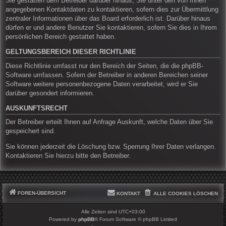
Sie gestatten dem Betreiber darüber hinaus, Sie unter den von Ihnen
angegebenen Kontaktdaten zu kontaktieren, sofern dies zur Übermittlung
zentraler Informationen über das Board erforderlich ist. Darüber hinaus
dürfen er und andere Benutzer Sie kontaktieren, sofern Sie dies in Ihrem
persönlichen Bereich gestattet haben.
GELTUNGSBEREICH DIESER RICHTLINIE
Diese Richtlinie umfasst nur den Bereich der Seiten, die die phpBB-
Software umfassen. Sofern der Betreiber in anderen Bereichen seiner
Software weitere personenbezogene Daten verarbeitet, wird er Sie
darüber gesondert informieren.
AUSKUNFTSRECHT
Der Betreiber erteilt Ihnen auf Anfrage Auskunft, welche Daten über Sie
gespeichert sind.
Sie können jederzeit die Löschung bzw. Sperrung Ihrer Daten verlangen.
Kontaktieren Sie hierzu bitte den Betreiber.
FOREN-ÜBERSICHT
KONTAKT
ALLE COOKIES LÖSCHEN
Alle Zeiten sind
UTC+03:00
Powered by
phpBB
® Forum Software © phpBB Limited