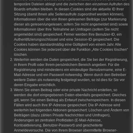
temporäre Dateien ablegt und die zwischen den einzelnen Aufrufen des
Boards erhalten bleiben. In diesen Cookies sind die aktuelle ID Ihrer
Sitzung (damit Ihnen alle Seitenaufrufe zugeordnet werden können),
Informationen über die von Ihnen gelesenen Beiträge (zur Markierung
dieser als gelesen/ungelesen; sofern Sie nicht angemeldet sind) sowie
Informationen über Ihre Teilnahme an Umfragen (sofern Sie nicht
angemeldet sind) gespeichert. Ferner werden Ihre Benutzer-ID, ein
Authentifizierungsschlüssel und eine Session-ID gespeichert. Die
Cookies haben standardmäßig eine Gültigkeit von einem Jahr. Alle
Cookies können Sie jederzeit über die Funktion „Alle Cookies löschen“
löschen.
Weiterhin werden die Daten gespeichert, die Sie bei der Registrierung,
in Ihrem Profil oder Ihrem persönlichem Bereich angeben. Für die
Registrierung sind mindestens ein eindeutiger Benutzername, eine E-
Mail-Adresse und ein Passwort notwendig. Wenn durch den Betreiber
weitere Daten als notwendig festgelegt wurden, so ist dies für Sie vor
deren Eingabe ersichtlich.
Wenn Sie einen Beitrag oder eine private Nachricht erstellen, so
werden die dort eingegebenen Daten ebenfalls gespeichert. Gleiches
gilt, wenn Sie einen Beitrag als Entwurf zwischenspeichern. In diesen
Fällen wird auch Ihre IP-Adresse gespeichert. Die IP-Adresse wird
weiterhin bei folgenden Aktionen gespeichert: Löschen und Ändern von
Beiträgen (dazu zählen Private Nachrichten und Umfragen),
Änderungen an zentralen Profildaten (E-Mail-Adresse,
Kontoaktivierung, Benutzer-Passwort) und gescheiterte
Anmeldeversuche. Die von Ihrem Browser übermittelte Browser-