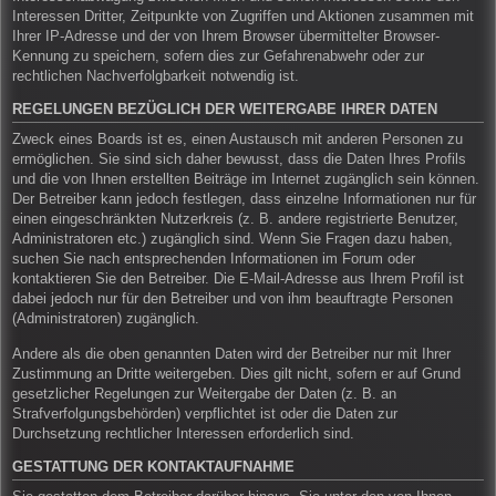
Interessen Dritter, Zeitpunkte von Zugriffen und Aktionen zusammen mit
Ihrer IP-Adresse und der von Ihrem Browser übermittelter Browser-
Kennung zu speichern, sofern dies zur Gefahrenabwehr oder zur
rechtlichen Nachverfolgbarkeit notwendig ist.
REGELUNGEN BEZÜGLICH DER WEITERGABE IHRER DATEN
Zweck eines Boards ist es, einen Austausch mit anderen Personen zu
ermöglichen. Sie sind sich daher bewusst, dass die Daten Ihres Profils
und die von Ihnen erstellten Beiträge im Internet zugänglich sein können.
Der Betreiber kann jedoch festlegen, dass einzelne Informationen nur für
einen eingeschränkten Nutzerkreis (z. B. andere registrierte Benutzer,
Administratoren etc.) zugänglich sind. Wenn Sie Fragen dazu haben,
suchen Sie nach entsprechenden Informationen im Forum oder
kontaktieren Sie den Betreiber. Die E-Mail-Adresse aus Ihrem Profil ist
dabei jedoch nur für den Betreiber und von ihm beauftragte Personen
(Administratoren) zugänglich.
Andere als die oben genannten Daten wird der Betreiber nur mit Ihrer
Zustimmung an Dritte weitergeben. Dies gilt nicht, sofern er auf Grund
gesetzlicher Regelungen zur Weitergabe der Daten (z. B. an
Strafverfolgungsbehörden) verpflichtet ist oder die Daten zur
Durchsetzung rechtlicher Interessen erforderlich sind.
GESTATTUNG DER KONTAKTAUFNAHME