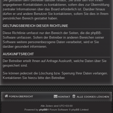
Sie gestatten dem Betreiber darüber hinaus, Sie unter den von Ihnen
angegebenen Kontaktdaten zu kontaktieren, sofern dies zur Übermittlung
zentraler Informationen über das Board erforderlich ist. Darüber hinaus
dürfen er und andere Benutzer Sie kontaktieren, sofern Sie dies in Ihrem
persönlichen Bereich gestattet haben.
GELTUNGSBEREICH DIESER RICHTLINIE
Diese Richtlinie umfasst nur den Bereich der Seiten, die die phpBB-
Software umfassen. Sofern der Betreiber in anderen Bereichen seiner
Software weitere personenbezogene Daten verarbeitet, wird er Sie
darüber gesondert informieren.
AUSKUNFTSRECHT
Der Betreiber erteilt Ihnen auf Anfrage Auskunft, welche Daten über Sie
gespeichert sind.
Sie können jederzeit die Löschung bzw. Sperrung Ihrer Daten verlangen.
Kontaktieren Sie hierzu bitte den Betreiber.
FOREN-ÜBERSICHT
KONTAKT
ALLE COOKIES LÖSCHEN
Alle Zeiten sind
UTC+03:00
Powered by
phpBB
® Forum Software © phpBB Limited