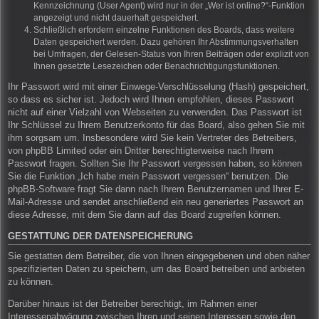
Kennzeichnung (User Agent) wird nur in der „Wer ist online?“-Funktion
angezeigt und nicht dauerhaft gespeichert.
Schließlich erfordern einzelne Funktionen des Boards, dass weitere
Daten gespeichert werden. Dazu gehören Ihr Abstimmungsverhalten
bei Umfragen, der Gelesen-Status von Ihren Beiträgen oder explizit von
Ihnen gesetzte Lesezeichen oder Benachrichtigungsfunktionen.
Ihr Passwort wird mit einer Einwege-Verschlüsselung (Hash) gespeichert,
so dass es sicher ist. Jedoch wird Ihnen empfohlen, dieses Passwort
nicht auf einer Vielzahl von Webseiten zu verwenden. Das Passwort ist
Ihr Schlüssel zu Ihrem Benutzerkonto für das Board, also gehen Sie mit
ihm sorgsam um. Insbesondere wird Sie kein Vertreter des Betreibers,
von phpBB Limited oder ein Dritter berechtigterweise nach Ihrem
Passwort fragen. Sollten Sie Ihr Passwort vergessen haben, so können
Sie die Funktion „Ich habe mein Passwort vergessen“ benutzen. Die
phpBB-Software fragt Sie dann nach Ihrem Benutzernamen und Ihrer E-
Mail-Adresse und sendet anschließend ein neu generiertes Passwort an
diese Adresse, mit dem Sie dann auf das Board zugreifen können.
GESTATTUNG DER DATENSPEICHERUNG
Sie gestatten dem Betreiber, die von Ihnen eingegebenen und oben näher
spezifizierten Daten zu speichern, um das Board betreiben und anbieten
zu können.
Darüber hinaus ist der Betreiber berechtigt, im Rahmen einer
Interessenabwägung zwischen Ihren und seinen Interessen sowie den