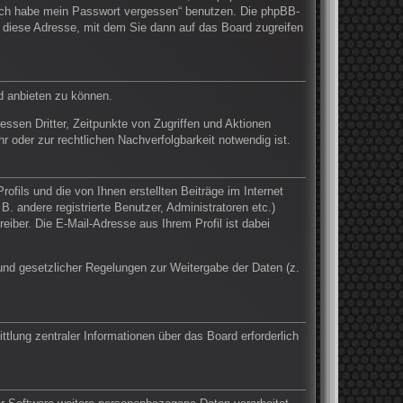
 „Ich habe mein Passwort vergessen“ benutzen. Die phpBB-
 diese Adresse, mit dem Sie dann auf das Board zugreifen
d anbieten zu können.
ssen Dritter, Zeitpunkte von Zugriffen und Aktionen
oder zur rechtlichen Nachverfolgbarkeit notwendig ist.
fils und die von Ihnen erstellten Beiträge im Internet
. andere registrierte Benutzer, Administratoren etc.)
ber. Die E-Mail-Adresse aus Ihrem Profil ist dabei
Grund gesetzlicher Regelungen zur Weitergabe der Daten (z.
tlung zentraler Informationen über das Board erforderlich