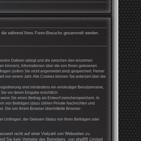
det, die während Ihres Foren-Besuchs gesammelt werden.
mporäre Dateien ablegt und die zwischen den einzelnen
rden können), Informationen über die von Ihnen gelesenen
ragen (sofern Sie nicht angemeldet sind) gespeichert. Ferner
it von einem Jahr. Alle Cookies können Sie jederzeit über die
 Registrierung sind mindestens ein eindeutiger Benutzername,
Sie vor deren Eingabe ersichtlich.
, wenn Sie einen Beitrag als Entwurf zwischenspeichern. In
ern von Beiträgen (dazu zählen Private Nachrichten und
e. Die von Ihrem Browser übermittelte Browser-
ei Umfragen, der Gelesen-Status von Ihren Beiträgen oder
asswort nicht auf einer Vielzahl von Webseiten zu
rd Sie kein Vertreter des Betreibers, von phpBB Limited