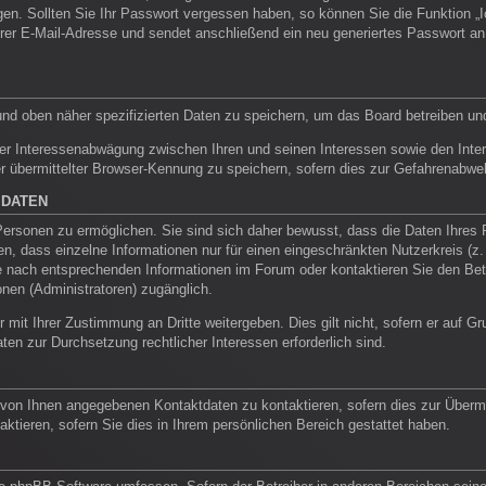
ragen. Sollten Sie Ihr Passwort vergessen haben, so können Sie die Funktion
rer E-Mail-Adresse und sendet anschließend ein neu generiertes Passwort an
und oben näher spezifizierten Daten zu speichern, um das Board betreiben un
ner Interessenabwägung zwischen Ihren und seinen Interessen sowie den Intere
übermittelter Browser-Kennung zu speichern, sofern dies zur Gefahrenabwehr 
 DATEN
rsonen zu ermöglichen. Sie sind sich daher bewusst, dass die Daten Ihres Pro
n, dass einzelne Informationen nur für einen eingeschränkten Nutzerkreis (z. B
nach entsprechenden Informationen im Forum oder kontaktieren Sie den Betrei
onen (Administratoren) zugänglich.
 mit Ihrer Zustimmung an Dritte weitergeben. Dies gilt nicht, sofern er auf 
aten zur Durchsetzung rechtlicher Interessen erforderlich sind.
 von Ihnen angegebenen Kontaktdaten zu kontaktieren, sofern dies zur Übermit
aktieren, sofern Sie dies in Ihrem persönlichen Bereich gestattet haben.