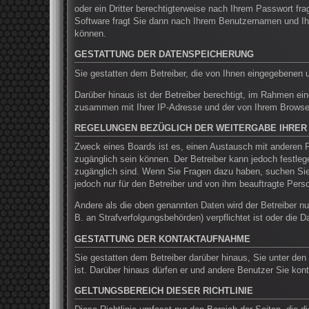
oder ein Dritter berechtigterweise nach Ihrem Passwort f
Software fragt Sie dann nach Ihrem Benutzernamen und Ih
können.
GESTATTUNG DER DATENSPEICHERUNG
Sie gestatten dem Betreiber, die von Ihnen eingegebenen 
Darüber hinaus ist der Betreiber berechtigt, im Rahmen ei
zusammen mit Ihrer IP-Adresse und der von Ihrem Browser 
REGELUNGEN BEZÜGLICH DER WEITERGABE IHRER
Zweck eines Boards ist es, einen Austausch mit anderen Pe
zugänglich sein können. Der Betreiber kann jedoch festlege
zugänglich sind. Wenn Sie Fragen dazu haben, suchen Sie 
jedoch nur für den Betreiber und von ihm beauftragte Pers
Andere als die oben genannten Daten wird der Betreiber nur
B. an Strafverfolgungsbehörden) verpflichtet ist oder die D
GESTATTUNG DER KONTAKTAUFNAHME
Sie gestatten dem Betreiber darüber hinaus, Sie unter den
ist. Darüber hinaus dürfen er und andere Benutzer Sie kont
GELTUNGSBEREICH DIESER RICHTLINIE