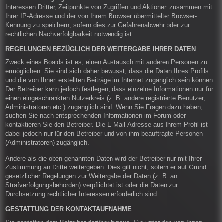
Interessen Dritter, Zeitpunkte von Zugriffen und Aktionen zusammen mit
Ihrer IP-Adresse und der von Ihrem Browser übermittelter Browser-
Kennung zu speichern, sofern dies zur Gefahrenabwehr oder zur
rechtlichen Nachverfolgbarkeit notwendig ist.
REGELUNGEN BEZÜGLICH DER WEITERGABE IHRER DATEN
Zweck eines Boards ist es, einen Austausch mit anderen Personen zu
ermöglichen. Sie sind sich daher bewusst, dass die Daten Ihres Profils
und die von Ihnen erstellten Beiträge im Internet zugänglich sein können.
Der Betreiber kann jedoch festlegen, dass einzelne Informationen nur für
einen eingeschränkten Nutzerkreis (z. B. andere registrierte Benutzer,
Administratoren etc.) zugänglich sind. Wenn Sie Fragen dazu haben,
suchen Sie nach entsprechenden Informationen im Forum oder
kontaktieren Sie den Betreiber. Die E-Mail-Adresse aus Ihrem Profil ist
dabei jedoch nur für den Betreiber und von ihm beauftragte Personen
(Administratoren) zugänglich.
Andere als die oben genannten Daten wird der Betreiber nur mit Ihrer
Zustimmung an Dritte weitergeben. Dies gilt nicht, sofern er auf Grund
gesetzlicher Regelungen zur Weitergabe der Daten (z. B. an
Strafverfolgungsbehörden) verpflichtet ist oder die Daten zur
Durchsetzung rechtlicher Interessen erforderlich sind.
GESTATTUNG DER KONTAKTAUFNAHME