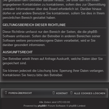
Sie gestatten dem Betreiber darüber hinaus, Sie unter den von Ihnen
angegebenen Kontaktdaten zu kontaktieren, sofern dies zur Übermittlung
zentraler Informationen über das Board erforderlich ist. Darüber hinaus
dürfen er und andere Benutzer Sie kontaktieren, sofern Sie dies in Ihrem
persönlichen Bereich gestattet haben.
GELTUNGSBEREICH DIESER RICHTLINIE
Diese Richtlinie umfasst nur den Bereich der Seiten, die die phpBB-
Software umfassen. Sofern der Betreiber in anderen Bereichen seiner
Software weitere personenbezogene Daten verarbeitet, wird er Sie
darüber gesondert informieren.
AUSKUNFTSRECHT
Der Betreiber erteilt Ihnen auf Anfrage Auskunft, welche Daten über Sie
gespeichert sind.
Sie können jederzeit die Löschung bzw. Sperrung Ihrer Daten verlangen.
Kontaktieren Sie hierzu bitte den Betreiber.
FOREN-ÜBERSICHT
KONTAKT
ALLE COOKIES LÖSCHEN
Alle Zeiten sind
UTC+03:00
Powered by
phpBB
® Forum Software © phpBB Limited