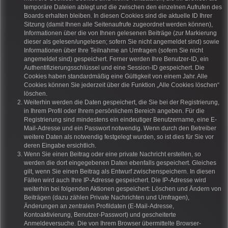
temporäre Dateien ablegt und die zwischen den einzelnen Aufrufen des
Boards erhalten bleiben. In diesen Cookies sind die aktuelle ID Ihrer
Sitzung (damit Ihnen alle Seitenaufrufe zugeordnet werden können),
Informationen über die von Ihnen gelesenen Beiträge (zur Markierung
dieser als gelesen/ungelesen; sofern Sie nicht angemeldet sind) sowie
Informationen über Ihre Teilnahme an Umfragen (sofern Sie nicht
angemeldet sind) gespeichert. Ferner werden Ihre Benutzer-ID, ein
Authentifizierungsschlüssel und eine Session-ID gespeichert. Die
Cookies haben standardmäßig eine Gültigkeit von einem Jahr. Alle
Cookies können Sie jederzeit über die Funktion „Alle Cookies löschen“
löschen.
Weiterhin werden die Daten gespeichert, die Sie bei der Registrierung,
in Ihrem Profil oder Ihrem persönlichem Bereich angeben. Für die
Registrierung sind mindestens ein eindeutiger Benutzername, eine E-
Mail-Adresse und ein Passwort notwendig. Wenn durch den Betreiber
weitere Daten als notwendig festgelegt wurden, so ist dies für Sie vor
deren Eingabe ersichtlich.
Wenn Sie einen Beitrag oder eine private Nachricht erstellen, so
werden die dort eingegebenen Daten ebenfalls gespeichert. Gleiches
gilt, wenn Sie einen Beitrag als Entwurf zwischenspeichern. In diesen
Fällen wird auch Ihre IP-Adresse gespeichert. Die IP-Adresse wird
weiterhin bei folgenden Aktionen gespeichert: Löschen und Ändern von
Beiträgen (dazu zählen Private Nachrichten und Umfragen),
Änderungen an zentralen Profildaten (E-Mail-Adresse,
Kontoaktivierung, Benutzer-Passwort) und gescheiterte
Anmeldeversuche. Die von Ihrem Browser übermittelte Browser-