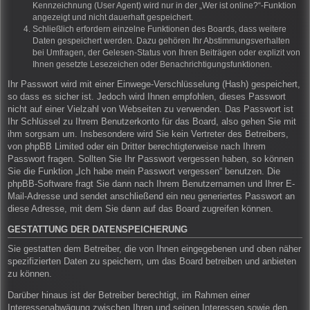
Kennzeichnung (User Agent) wird nur in der „Wer ist online?“-Funktion
angezeigt und nicht dauerhaft gespeichert.
Schließlich erfordern einzelne Funktionen des Boards, dass weitere
Daten gespeichert werden. Dazu gehören Ihr Abstimmungsverhalten
bei Umfragen, der Gelesen-Status von Ihren Beiträgen oder explizit von
Ihnen gesetzte Lesezeichen oder Benachrichtigungsfunktionen.
Ihr Passwort wird mit einer Einwege-Verschlüsselung (Hash) gespeichert,
so dass es sicher ist. Jedoch wird Ihnen empfohlen, dieses Passwort
nicht auf einer Vielzahl von Webseiten zu verwenden. Das Passwort ist
Ihr Schlüssel zu Ihrem Benutzerkonto für das Board, also gehen Sie mit
ihm sorgsam um. Insbesondere wird Sie kein Vertreter des Betreibers,
von phpBB Limited oder ein Dritter berechtigterweise nach Ihrem
Passwort fragen. Sollten Sie Ihr Passwort vergessen haben, so können
Sie die Funktion „Ich habe mein Passwort vergessen“ benutzen. Die
phpBB-Software fragt Sie dann nach Ihrem Benutzernamen und Ihrer E-
Mail-Adresse und sendet anschließend ein neu generiertes Passwort an
diese Adresse, mit dem Sie dann auf das Board zugreifen können.
GESTATTUNG DER DATENSPEICHERUNG
Sie gestatten dem Betreiber, die von Ihnen eingegebenen und oben näher
spezifizierten Daten zu speichern, um das Board betreiben und anbieten
zu können.
Darüber hinaus ist der Betreiber berechtigt, im Rahmen einer
Interessenabwägung zwischen Ihren und seinen Interessen sowie den