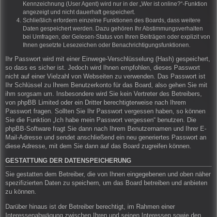
Kennzeichnung (User Agent) wird nur in der „Wer ist online?“-Funktion
angezeigt und nicht dauerhaft gespeichert.
Schließlich erfordern einzelne Funktionen des Boards, dass weitere
Daten gespeichert werden. Dazu gehören Ihr Abstimmungsverhalten
bei Umfragen, der Gelesen-Status von Ihren Beiträgen oder explizit von
Ihnen gesetzte Lesezeichen oder Benachrichtigungsfunktionen.
Ihr Passwort wird mit einer Einwege-Verschlüsselung (Hash) gespeichert,
so dass es sicher ist. Jedoch wird Ihnen empfohlen, dieses Passwort
nicht auf einer Vielzahl von Webseiten zu verwenden. Das Passwort ist
Ihr Schlüssel zu Ihrem Benutzerkonto für das Board, also gehen Sie mit
ihm sorgsam um. Insbesondere wird Sie kein Vertreter des Betreibers,
von phpBB Limited oder ein Dritter berechtigterweise nach Ihrem
Passwort fragen. Sollten Sie Ihr Passwort vergessen haben, so können
Sie die Funktion „Ich habe mein Passwort vergessen“ benutzen. Die
phpBB-Software fragt Sie dann nach Ihrem Benutzernamen und Ihrer E-
Mail-Adresse und sendet anschließend ein neu generiertes Passwort an
diese Adresse, mit dem Sie dann auf das Board zugreifen können.
GESTATTUNG DER DATENSPEICHERUNG
Sie gestatten dem Betreiber, die von Ihnen eingegebenen und oben näher
spezifizierten Daten zu speichern, um das Board betreiben und anbieten
zu können.
Darüber hinaus ist der Betreiber berechtigt, im Rahmen einer
Interessenabwägung zwischen Ihren und seinen Interessen sowie den