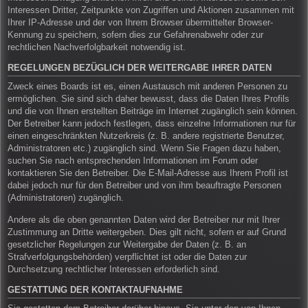
Interessen Dritter, Zeitpunkte von Zugriffen und Aktionen zusammen mit
Ihrer IP-Adresse und der von Ihrem Browser übermittelter Browser-
Kennung zu speichern, sofern dies zur Gefahrenabwehr oder zur
rechtlichen Nachverfolgbarkeit notwendig ist.
REGELUNGEN BEZÜGLICH DER WEITERGABE IHRER DATEN
Zweck eines Boards ist es, einen Austausch mit anderen Personen zu
ermöglichen. Sie sind sich daher bewusst, dass die Daten Ihres Profils
und die von Ihnen erstellten Beiträge im Internet zugänglich sein können.
Der Betreiber kann jedoch festlegen, dass einzelne Informationen nur für
einen eingeschränkten Nutzerkreis (z. B. andere registrierte Benutzer,
Administratoren etc.) zugänglich sind. Wenn Sie Fragen dazu haben,
suchen Sie nach entsprechenden Informationen im Forum oder
kontaktieren Sie den Betreiber. Die E-Mail-Adresse aus Ihrem Profil ist
dabei jedoch nur für den Betreiber und von ihm beauftragte Personen
(Administratoren) zugänglich.
Andere als die oben genannten Daten wird der Betreiber nur mit Ihrer
Zustimmung an Dritte weitergeben. Dies gilt nicht, sofern er auf Grund
gesetzlicher Regelungen zur Weitergabe der Daten (z. B. an
Strafverfolgungsbehörden) verpflichtet ist oder die Daten zur
Durchsetzung rechtlicher Interessen erforderlich sind.
GESTATTUNG DER KONTAKTAUFNAHME