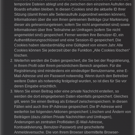
temporäre Dateien ablegt und die zwischen den einzelnen Aufrufen des
Boards erhalten bleiben. In diesen Cookies sind die aktuelle ID Ihrer
Sitzung (damit Ihnen alle Seitenaufrufe zugeordnet werden können),
Informationen über die von Ihnen gelesenen Beiträge (zur Markierung
dieser als gelesen/ungelesen; sofern Sie nicht angemeldet sind) sowie
Informationen über Ihre Teilnahme an Umfragen (sofern Sie nicht
angemeldet sind) gespeichert. Ferner werden Ihre Benutzer-ID, ein
Authentifizierungsschlüssel und eine Session-ID gespeichert. Die
Cookies haben standardmäßig eine Gültigkeit von einem Jahr. Alle
Cookies können Sie jederzeit über die Funktion „Alle Cookies löschen“
löschen.
Weiterhin werden die Daten gespeichert, die Sie bei der Registrierung,
in Ihrem Profil oder Ihrem persönlichem Bereich angeben. Für die
Registrierung sind mindestens ein eindeutiger Benutzername, eine E-
Mail-Adresse und ein Passwort notwendig. Wenn durch den Betreiber
weitere Daten als notwendig festgelegt wurden, so ist dies für Sie vor
deren Eingabe ersichtlich.
Wenn Sie einen Beitrag oder eine private Nachricht erstellen, so
werden die dort eingegebenen Daten ebenfalls gespeichert. Gleiches
gilt, wenn Sie einen Beitrag als Entwurf zwischenspeichern. In diesen
Fällen wird auch Ihre IP-Adresse gespeichert. Die IP-Adresse wird
weiterhin bei folgenden Aktionen gespeichert: Löschen und Ändern von
Beiträgen (dazu zählen Private Nachrichten und Umfragen),
Änderungen an zentralen Profildaten (E-Mail-Adresse,
Kontoaktivierung, Benutzer-Passwort) und gescheiterte
Anmeldeversuche. Die von Ihrem Browser übermittelte Browser-