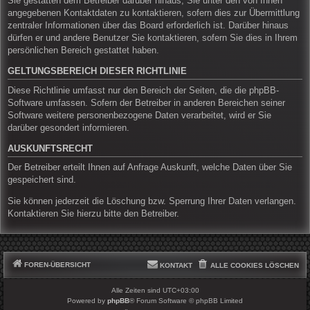
Sie gestatten dem Betreiber darüber hinaus, Sie unter den von Ihnen
angegebenen Kontaktdaten zu kontaktieren, sofern dies zur Übermittlung
zentraler Informationen über das Board erforderlich ist. Darüber hinaus
dürfen er und andere Benutzer Sie kontaktieren, sofern Sie dies in Ihrem
persönlichen Bereich gestattet haben.
GELTUNGSBEREICH DIESER RICHTLINIE
Diese Richtlinie umfasst nur den Bereich der Seiten, die die phpBB-
Software umfassen. Sofern der Betreiber in anderen Bereichen seiner
Software weitere personenbezogene Daten verarbeitet, wird er Sie
darüber gesondert informieren.
AUSKUNFTSRECHT
Der Betreiber erteilt Ihnen auf Anfrage Auskunft, welche Daten über Sie
gespeichert sind.
Sie können jederzeit die Löschung bzw. Sperrung Ihrer Daten verlangen.
Kontaktieren Sie hierzu bitte den Betreiber.
FOREN-ÜBERSICHT
KONTAKT
ALLE COOKIES LÖSCHEN
Alle Zeiten sind
UTC+03:00
Powered by
phpBB
® Forum Software © phpBB Limited