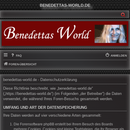
BENEDETTAS-WORLD.DE
SU
FAQ
ANMELDEN
FOREN-ÜBERSICHT
benedettas-world.de - Datenschutzerklärung
Diese Richtlinie beschreibt, wie „benedettas-world.de“
(„https://benedettas-world.de“) (im Folgenden „der Betreiber“) die Daten
verwendet, die während Ihres Foren-Besuchs gesammelt werden.
UMFANG UND ART DER DATENSPEICHERUNG
Ihre Daten werden auf vier verschiedene Arten gesammelt:
Die Forensoftware phpBB erstellt bei Ihrem Besuch des Boards
mehrere Cookies. Cookies sind kleine Textdateien, die Ihr Browser als