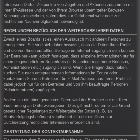
Interessen Dritter, Zeitpunkte von Zugriffen und Aktionen zusammen mit
Ihrer IP-Adresse und der von Ihrem Browser übermittelter Browser-
Kennung zu speichern, sofern dies zur Gefahrenabwehr oder zur
rechtlichen Nachverfolgbarkeit notwendig ist.
REGELUNGEN BEZÜGLICH DER WEITERGABE IHRER DATEN
Zweck eines Boards ist es, einen Austausch mit anderen Personen zu
ermöglichen. Sie sind sich daher bewusst, dass die Daten Ihres Profils
und die von Ihnen erstellten Beiträge im Internet zugänglich sein können.
Der Betreiber kann jedoch festlegen, dass einzelne Informationen nur für
einen eingeschränkten Nutzerkreis (z. B. andere registrierte Benutzer,
Administratoren etc.) zugänglich sind. Wenn Sie Fragen dazu haben,
suchen Sie nach entsprechenden Informationen im Forum oder
kontaktieren Sie den Betreiber. Die E-Mail-Adresse aus Ihrem Profil ist
dabei jedoch nur für den Betreiber und von ihm beauftragte Personen
(Administratoren) zugänglich.
Andere als die oben genannten Daten wird der Betreiber nur mit Ihrer
Zustimmung an Dritte weitergeben. Dies gilt nicht, sofern er auf Grund
gesetzlicher Regelungen zur Weitergabe der Daten (z. B. an
Strafverfolgungsbehörden) verpflichtet ist oder die Daten zur
Durchsetzung rechtlicher Interessen erforderlich sind.
GESTATTUNG DER KONTAKTAUFNAHME